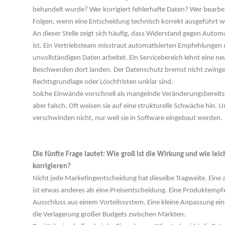
behandelt wurde? Wer korrigiert fehlerhafte Daten? Wer bearbe
Folgen, wenn eine Entscheidung technisch korrekt ausgeführt wu
An dieser Stelle zeigt sich häufig, dass Widerstand gegen Autom
ist. Ein Vertriebsteam misstraut automatisierten Empfehlungen mö
unvollständigen Daten arbeitet. Ein Servicebereich lehnt eine neue
Beschwerden dort landen. Der Datenschutz bremst nicht zwingen
Rechtsgrundlage oder Löschfristen unklar sind.
Solche Einwände vorschnell als mangelnde Veränderungsbereits
aber falsch. Oft weisen sie auf eine strukturelle Schwäche hin. U
verschwinden nicht, nur weil sie in Software eingebaut werden.
 
Die fünfte Frage lautet: Wie groß ist die Wirkung und wie leich
korrigieren?
Nicht jede Marketingentscheidung hat dieselbe Tragweite. Eine 
ist etwas anderes als eine Preisentscheidung. Eine Produktempf
Ausschluss aus einem Vorteilssystem. Eine kleine Anpassung eine
die Verlagerung großer Budgets zwischen Märkten.