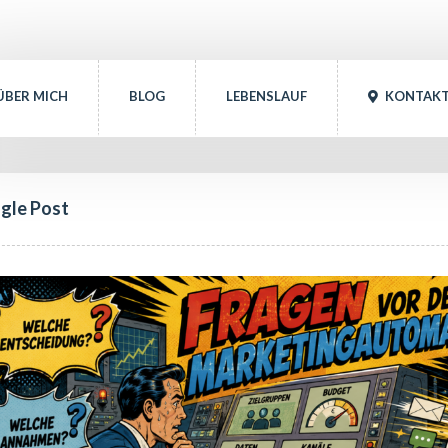
ÜBER MICH
BLOG
LEBENSLAUF
 
KONTAK
ngle Post