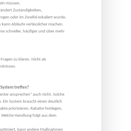
sein müssen.
rändert Zuständigkeiten, 
gen oder im Zweifel eskaliert wurde, 
 kann Abläufe verlässlicher machen. 
e schneller, häufiger und über mehr 
Fragen zu klären. Nicht als 
ndnissen.
 System treffen?
anter ansprechen“ auch nicht. Solche 
. Ein System braucht einen deutlich 
te priorisieren, Rabatte festlegen, 
 Welche Handlung folgt aus dem 
z optimiert, kann andere Maßnahmen 