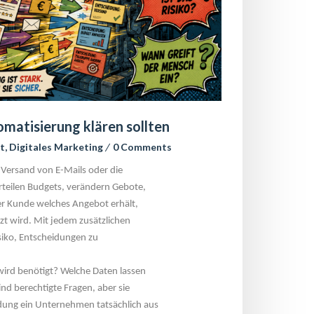
atisierung klären sollten
t
, 
Digitales Marketing
 
0 Comment
ersand von E-Mails oder die 
rteilen Budgets, verändern Gebote, 
r Kunde welches Angebot erhält, 
t wird. Mit jedem zusätzlichen 
iko, Entscheidungen zu 
wird benötigt? Welche Daten lassen 
d berechtigte Fragen, aber sie 
dung ein Unternehmen tatsächlich aus 