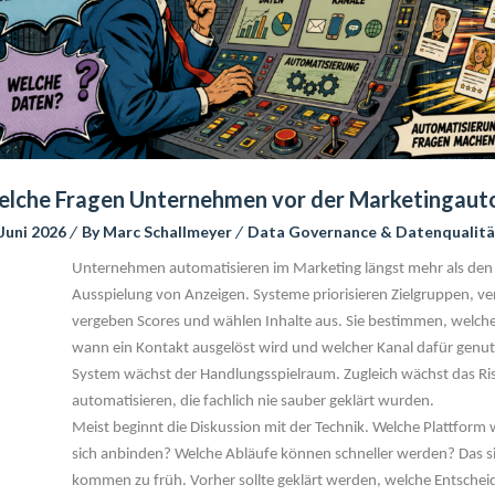
lche Fragen Unternehmen vor der Marketingautom
 Juni 2026
 
By 
Marc Schallmeyer
 
Data Governance & Datenqualitä
Unternehmen automatisieren im Marketing längst mehr als den V
Ausspielung von Anzeigen. Systeme priorisieren Zielgruppen, ve
vergeben Scores und wählen Inhalte aus. Sie bestimmen, welche
wann ein Kontakt ausgelöst wird und welcher Kanal dafür genutz
System wächst der Handlungsspielraum. Zugleich wächst das Ris
automatisieren, die fachlich nie sauber geklärt wurden.
Meist beginnt die Diskussion mit der Technik. Welche Plattform 
ich anbinden? Welche Abläufe können schneller werden? Das sin
kommen zu früh. Vorher sollte geklärt werden, welche Entschei