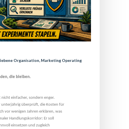
riebene Organisation
, 
Marketing Operating 
nden, die bleiben.
nicht einfacher, sondern enger. 
unterjährig überprüft, die Kosten für 
ch vor wenigen Jahren erklären, was 
ler Handlungskorridor: Er soll 
nvoll einsetzen und zugleich 