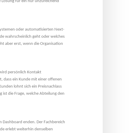
 Lösung für ein nur unzureichend 
systemen oder automatisierten Next-
e wahrscheinlich geht oder welches 
eht aber erst, wenn die Organisation 
ird persönlich Kontakt 
 dass ein Kunde mit einer offenen 
unden lohnt sich ein Preisnachlass 
ist die Frage, welche Abteilung den 
em Dashboard enden. Der Fachbereich 
de erlebt weiterhin denselben 