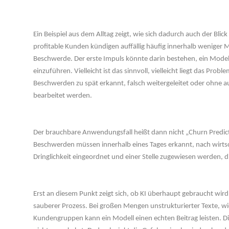
 
Ein Beispiel aus dem Alltag zeigt, wie sich dadurch auch der Bli
profitable Kunden kündigen auffällig häufig innerhalb weniger 
Beschwerde. Der erste Impuls könnte darin bestehen, ein Mode
einzuführen. Vielleicht ist das sinnvoll, vielleicht liegt das Proble
Beschwerden zu spät erkannt, falsch weitergeleitet oder ohne
bearbeitet werden.
 
Der brauchbare Anwendungsfall heißt dann nicht „Churn Predict
Beschwerden müssen innerhalb eines Tages erkannt, nach wirtsc
Dringlichkeit eingeordnet und einer Stelle zugewiesen werden, d
 
Erst an diesem Punkt zeigt sich, ob KI überhaupt gebraucht wird.
auberer Prozess. Bei großen Mengen unstrukturierter Texte, wid
Kundengruppen kann ein Modell einen echten Beitrag leisten. Di