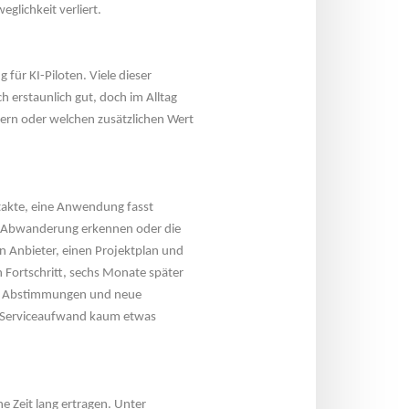
glichkeit verliert.
 für KI-Piloten. Viele dieser 
h erstaunlich gut, doch im Alltag 
gern oder welchen zusätzlichen Wert 
ntakte, eine Anwendung fasst 
 Abwanderung erkennen oder die 
 Anbieter, einen Projektplan und 
 Fortschritt, sechs Monate später 
che Abstimmungen und neue 
Serviceaufwand kaum etwas 
e Zeit lang ertragen. Unter 