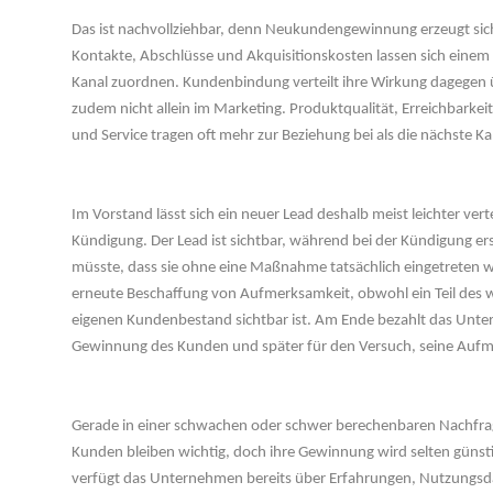
Das ist nachvollziehbar, denn Neukundengewinnung erzeugt sich
Kontakte, Abschlüsse und Akquisitionskosten lassen sich einem
Kanal zuordnen. Kundenbindung verteilt ihre Wirkung dagegen 
zudem nicht allein im Marketing. Produktqualität, Erreichbarkeit,
und Service tragen oft mehr zur Beziehung bei als die nächste 
 
Im Vorstand lässt sich ein neuer Lead deshalb meist leichter vert
Kündigung. Der Lead ist sichtbar, während bei der Kündigung e
müsste, dass sie ohne eine Maßnahme tatsächlich eingetreten wär
erneute Beschaffung von Aufmerksamkeit, obwohl ein Teil des wi
eigenen Kundenbestand sichtbar ist. Am Ende bezahlt das Unter
Gewinnung des Kunden und später für den Versuch, seine Auf
 
Gerade in einer schwachen oder schwer berechenbaren Nachfrage
Kunden bleiben wichtig, doch ihre Gewinnung wird selten günst
verfügt das Unternehmen bereits über Erfahrungen, Nutzungsda