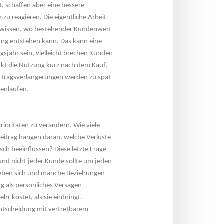
, schaffen aber eine bessere 
u reagieren. Die eigentliche Arbeit 
 wissen, wo bestehender Kundenwert 
ung entstehen kann. Das kann eine 
jahr sein, vielleicht brechen Kunden 
kt die Nutzung kurz nach dem Kauf, 
Vertragsverlängerungen werden zu spät 
menlaufen.
rioritäten zu verändern. Wie viele 
itrag hängen daran, welche Verluste 
sch beeinflussen? Diese letzte Frage 
nd nicht jeder Kunde sollte um jeden 
ieben sich und manche Beziehungen 
 als persönliches Versagen 
r kostet, als sie einbringt. 
Entscheidung mit vertretbarem 