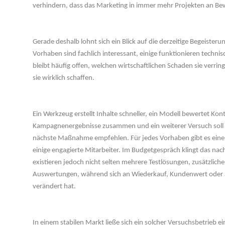
verhindern, dass das Marketing in immer mehr Projekten an Bewe
 
Gerade deshalb lohnt sich ein Blick auf die derzeitige Begeisterung
Vorhaben sind fachlich interessant, einige funktionieren technisc
bleibt häufig offen, welchen wirtschaftlichen Schaden sie verrin
ie wirklich schaffen.
 
Ein Werkzeug erstellt Inhalte schneller, ein Modell bewertet Ko
Kampagnenergebnisse zusammen und ein weiterer Versuch soll
nächste Maßnahme empfehlen. Für jedes Vorhaben gibt es einen
einige engagierte Mitarbeiter. Im Budgetgespräch klingt das nach
existieren jedoch nicht selten mehrere Testlösungen, zusätzli
Auswertungen, während sich an Wiederkauf, Kundenwert oder 
verändert hat.
 
In einem stabilen Markt ließe sich ein solcher Versuchsbetrieb ein