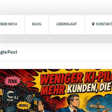
ÜBER MICH
BLOG
LEBENSLAUF
 
KONTAK
ngle Post