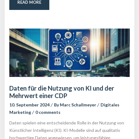
READ MORE
Daten für die Nutzung von KI und der 
Mehrwert einer CDP
10. September 2024
 
By 
Marc Schallmeyer
 
Digitales 
Marketing
 
0 comment
Daten spielen eine entscheidende Rolle in der Nutzung von 
Künstlicher Intelligenz (KI). KI-Modelle sind auf qualitativ 
hochwertige Daten angewiesen, um leistungsfähige 