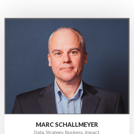
MARC SCHALLMEYER
Data. Strategy. Business. Impact.