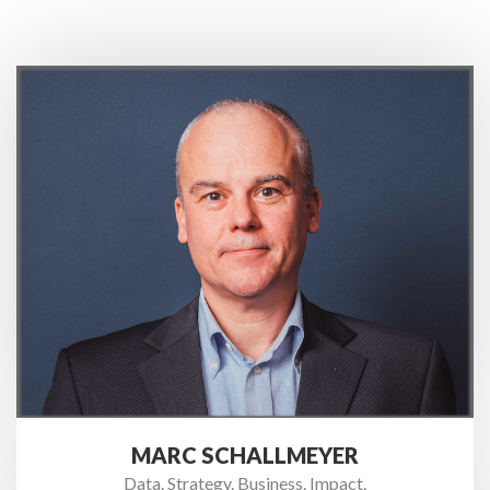
MARC SCHALLMEYER
Data. Strategy. Business. Impact.