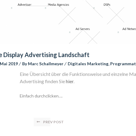
e Display Advertising Landschaft
 Mai 2019
 
By 
Marc Schallmeyer
 
Digitales Marketing
, 
Programmati
Eine Übersicht über die Funktionsweise und einzelne Ma
Advertising finden Sie 
hier
.
Einfach durchclicken….
PREV POST