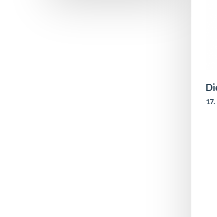
Di
17.