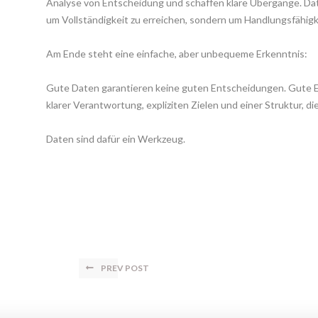
Analyse von Entscheidung und schaffen klare Übergänge. Da
um Vollständigkeit zu erreichen, sondern um Handlungsfähigke
Am Ende steht eine einfache, aber unbequeme Erkenntnis:
Gute Daten garantieren keine guten Entscheidungen. Gute 
klarer Verantwortung, expliziten Zielen und einer Struktur, d
Daten sind dafür ein Werkzeug.
 
 
PREV POST