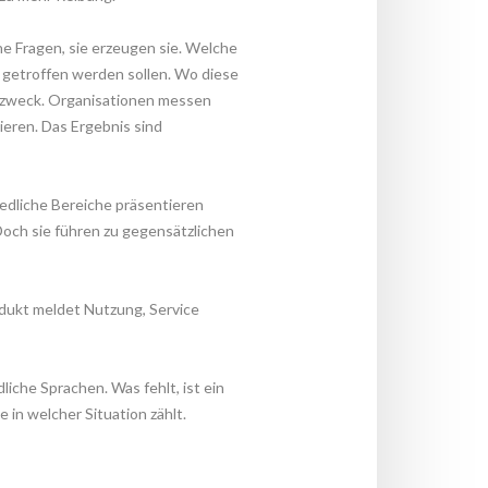
e Fragen, sie erzeugen sie. Welche 
getroffen werden sollen. Wo diese 
zweck. Organisationen messen 
eren. Das Ergebnis sind 
dliche Bereiche präsentieren 
Doch sie führen zu gegensätzlichen 
dukt meldet Nutzung, Service 
iche Sprachen. Was fehlt, ist ein 
in welcher Situation zählt.