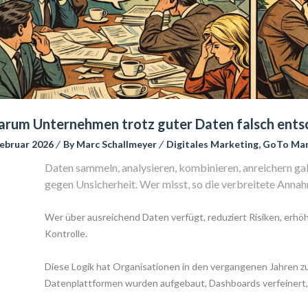
rum Unternehmen trotz guter Daten falsch ents
Februar 2026
 
By 
Marc Schallmeyer
 
Digitales Marketing
, 
GoTo Mar
Daten sammeln, analysieren, kombinieren, anreichern gal
gegen Unsicherheit. Wer misst, so die verbreitete Annah
Wer über ausreichend Daten verfügt, reduziert Risiken, erhö
Kontrolle.
Diese Logik hat Organisationen in den vergangenen Jahren zu
Datenplattformen wurden aufgebaut, Dashboards verfeinert,