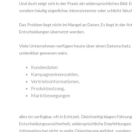
Und doch zeigt sich in der Praxis ein widersprüchliches Bild:
ondern häufig zögerlicher, inkonsistenter oder schlicht falsc
Das Problem liegt nicht im Mangel an Daten. Es liegt in der Ar
Entscheidungen übersetzt werden.
Viele Unternehmen verfügen heute über einen Datenschatz, 
undenkbar gewesen wäre.
Kundendaten
Kampagnenkennzahlen,
Vertriebsinformationen,
Produktnutzung,
Marktbewegungen
 
alles ist verfügbar, oft in Echtzeit. Gleichzeitig klagen Führun
Entscheidungsunsicherheit, widersprüchliche Empfehlungen 
Information hat nicht zu mehr Orientierung geführt, sondern