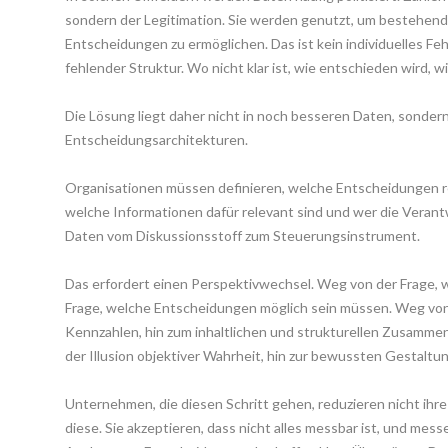
ondern der Legitimation. Sie werden genutzt, um bestehende
Entscheidungen zu ermöglichen. Das ist kein individuelles Feh
fehlender Struktur. Wo nicht klar ist, wie entschieden wird, 
Die Lösung liegt daher nicht in noch besseren Daten, sondern 
Entscheidungsarchitekturen.
Organisationen müssen definieren, welche Entscheidungen r
welche Informationen dafür relevant sind und wer die Verant
Daten vom Diskussionsstoff zum Steuerungsinstrument.
Das erfordert einen Perspektivwechsel. Weg von der Frage, we
Frage, welche Entscheidungen möglich sein müssen. Weg von 
Kennzahlen, hin zum inhaltlichen und strukturellen Zusamm
der Illusion objektiver Wahrheit, hin zur bewussten Gestalt
Unternehmen, die diesen Schritt gehen, reduzieren nicht ihre
diese. Sie akzeptieren, dass nicht alles messbar ist, und messe