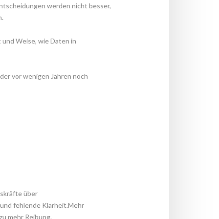
 Entscheidungen werden nicht besser, 
h.
t und Weise, wie Daten in 
der vor wenigen Jahren noch 
gskräfte über 
und fehlende Klarheit.Mehr 
 zu mehr Reibung.