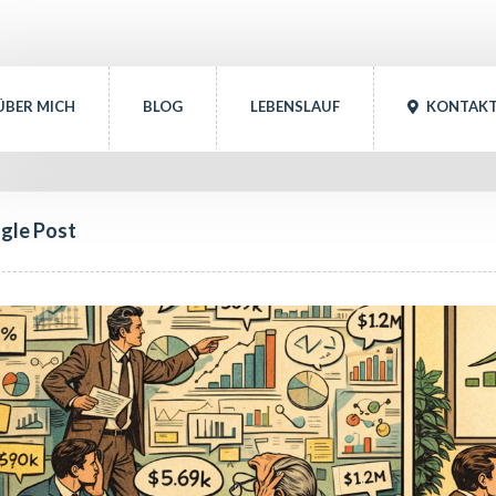
ÜBER MICH
BLOG
LEBENSLAUF
 
KONTAK
ngle Post