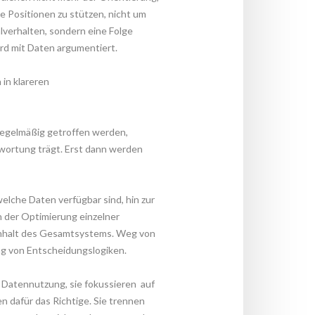
 Positionen zu stützen, nicht um 
lverhalten, sondern eine Folge 
wird mit Daten argumentiert.
in klareren 
egelmäßig getroffen werden, 
wortung trägt. Erst dann werden 
lche Daten verfügbar sind, hin zur 
der Optimierung einzelner 
enhalt des Gesamtsystems. Weg von 
ung von Entscheidungslogiken.
 Datennutzung, sie fokussieren auf 
n dafür das Richtige. Sie trennen 