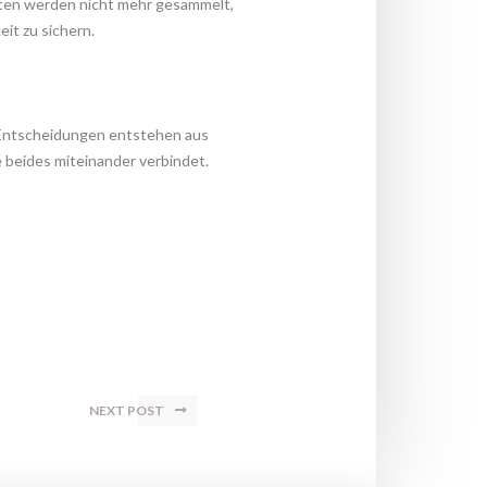
ten werden nicht mehr gesammelt, 
it zu sichern.
Entscheidungen entstehen aus 
ie beides miteinander verbindet.
NEXT POST