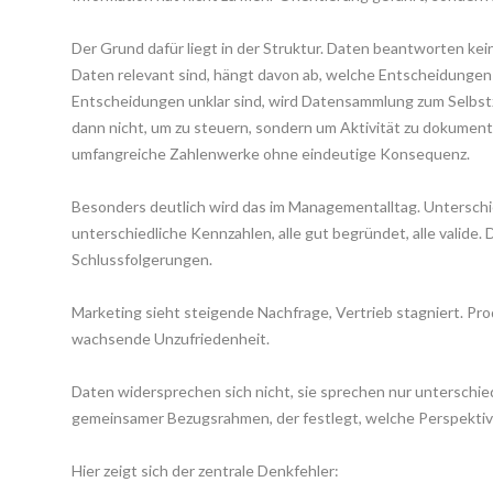
Der Grund dafür liegt in der Struktur. Daten beantworten kein
Daten relevant sind, hängt davon ab, welche Entscheidungen 
Entscheidungen unklar sind, wird Datensammlung zum Selbst
dann nicht, um zu steuern, sondern um Aktivität zu dokumenti
umfangreiche Zahlenwerke ohne eindeutige Konsequenz.
Besonders deutlich wird das im Managementalltag. Unterschie
unterschiedliche Kennzahlen, alle gut begründet, alle valide. 
Schlussfolgerungen.
Marketing sieht steigende Nachfrage, Vertrieb stagniert. Pro
wachsende Unzufriedenheit.
Daten widersprechen sich nicht, sie sprechen nur unterschiedl
gemeinsamer Bezugsrahmen, der festlegt, welche Perspektive 
Hier zeigt sich der zentrale Denkfehler: