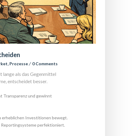
cheiden
ket
, 
Prozesse
 
0 Comment
t lange als das Gegenmittel 
me, entscheidet besser.
ht Transparenz und gewinnt 
 erheblichen Investitionen bewegt. 
 Reportingsysteme perfektioniert.