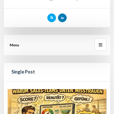
Menu
Single Post