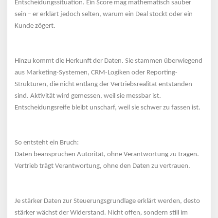
Entscheidungssituation. Ein Score mag mathematisch sauber 
ein – er erklärt jedoch selten, warum ein Deal stockt oder ein 
Kunde zögert.
 
Hinzu kommt die Herkunft der Daten. Sie stammen überwiegend 
aus Marketing-Systemen, CRM-Logiken oder Reporting-
Strukturen, die nicht entlang der Vertriebsrealität entstanden 
ind. Aktivität wird gemessen, weil sie messbar ist. 
Entscheidungsreife bleibt unscharf, weil sie schwer zu fassen ist.
 
So entsteht ein Bruch:
Daten beanspruchen Autorität, ohne Verantwortung zu tragen.
Vertrieb trägt Verantwortung, ohne den Daten zu vertrauen.
 
Je stärker Daten zur Steuerungsgrundlage erklärt werden, desto 
tärker wächst der Widerstand. Nicht offen, sondern still im 