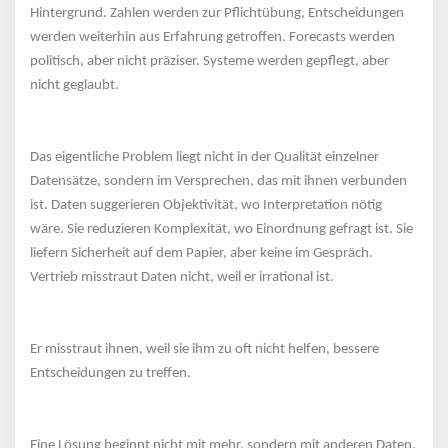
Hintergrund. Zahlen werden zur Pflichtübung, Entscheidungen 
werden weiterhin aus Erfahrung getroffen. Forecasts werden 
politisch, aber nicht präziser. Systeme werden gepflegt, aber 
nicht geglaubt.
 
Das eigentliche Problem liegt nicht in der Qualität einzelner 
Datensätze, sondern im Versprechen, das mit ihnen verbunden 
ist. Daten suggerieren Objektivität, wo Interpretation nötig 
wäre. Sie reduzieren Komplexität, wo Einordnung gefragt ist. Sie 
liefern Sicherheit auf dem Papier, aber keine im Gespräch.
Vertrieb misstraut Daten nicht, weil er irrational ist.
 
Er misstraut ihnen, weil sie ihm zu oft nicht helfen, bessere 
Entscheidungen zu treffen.
 
Eine Lösung beginnt nicht mit mehr, sondern mit anderen Daten. 