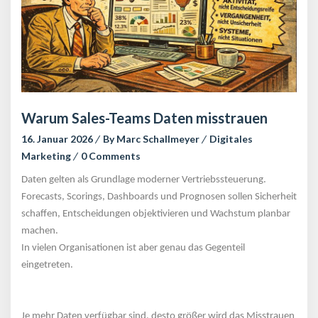
Warum Sales-Teams Daten misstrauen
16. Januar 2026
 
By 
Marc Schallmeyer
 
Digitales 
Marketing
 
0 Comment
Daten gelten als Grundlage moderner Vertriebssteuerung. 
Forecasts, Scorings, Dashboards und Prognosen sollen Sicherheit 
chaffen, Entscheidungen objektivieren und Wachstum planbar 
machen.
In vielen Organisationen ist aber genau das Gegenteil 
eingetreten.
 
Je mehr Daten verfügbar sind, desto größer wird das Misstrauen 