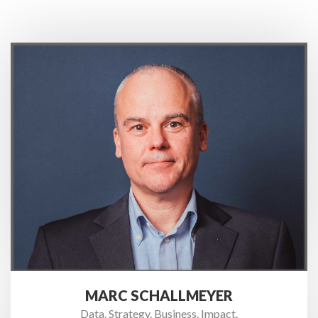
MARC SCHALLMEYER
Data. Strategy. Business. Impact.