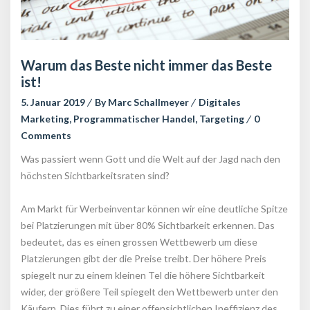
Warum das Beste nicht immer das Beste 
ist!
5. Januar 2019
 
By 
Marc Schallmeyer
 
Digitales 
Marketing
, 
Programmatischer Handel
, 
Targeting
 
0 
Comment
Was passiert wenn Gott und die Welt auf der Jagd nach den 
höchsten Sichtbarkeitsraten sind?
Am Markt für Werbeinventar können wir eine deutliche Spitze 
bei Platzierungen mit über 80% Sichtbarkeit erkennen. Das 
bedeutet, das es einen grossen Wettbewerb um diese 
Platzierungen gibt der die Preise treibt. Der höhere Preis 
piegelt nur zu einem kleinen Tel die höhere Sichtbarkeit 
wider, der größere Teil spiegelt den Wettbewerb unter den 
Käufern. Dies führt zu einer offensichtlichen Ineffizienz des 