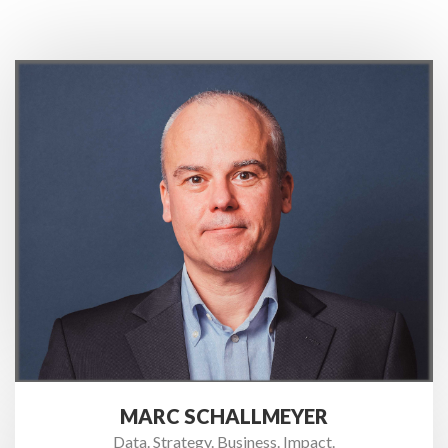
MARC SCHALLMEYER
Data. Strategy. Business. Impact.