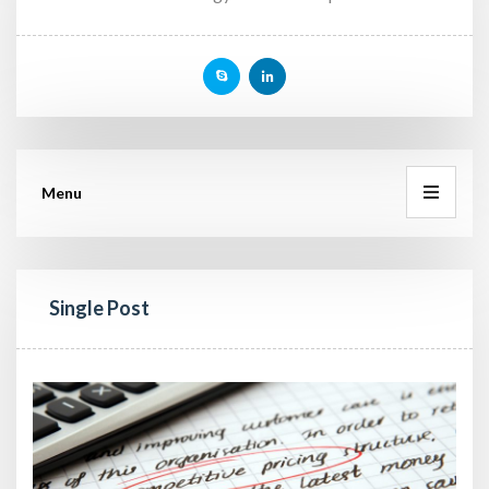
Menu
Single Post