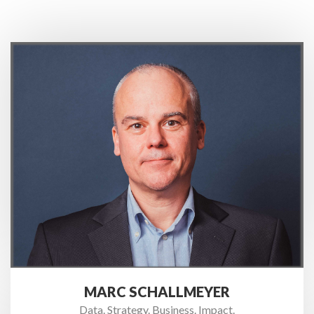
MARC SCHALLMEYER
Data. Strategy. Business. Impact.