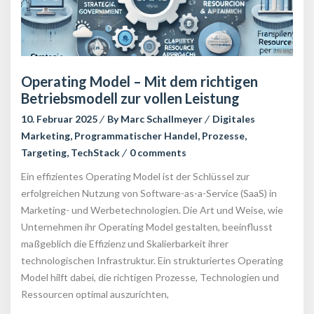
Operating Model – Mit dem richtigen 
Betriebsmodell zur vollen Leistung
10. Februar 2025
 
By 
Marc Schallmeyer
 
Digitales 
Marketing
, 
Programmatischer Handel
, 
Prozesse
, 
Targeting
, 
TechStack
 
0 comment
Ein effizientes Operating Model ist der Schlüssel zur 
erfolgreichen Nutzung von Software-as-a-Service (SaaS) in 
Marketing- und Werbetechnologien. Die Art und Weise, wie 
Unternehmen ihr Operating Model gestalten, beeinflusst 
maßgeblich die Effizienz und Skalierbarkeit ihrer 
technologischen Infrastruktur. Ein strukturiertes Operating 
Model hilft dabei, die richtigen Prozesse, Technologien und 
Ressourcen optimal auszurichten,