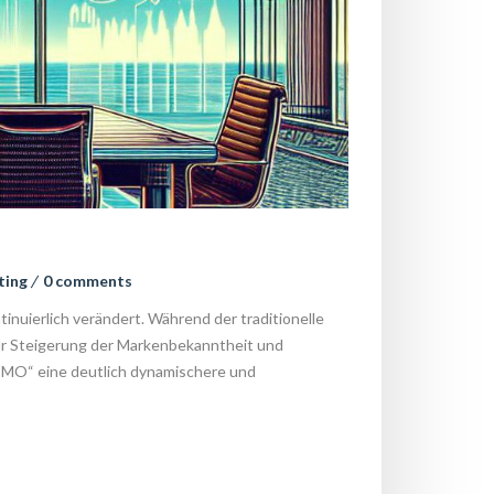
ting
 
0 comment
inuierlich verändert. Während der traditionelle 
r Steigerung der Markenbekanntheit und 
MO“ eine deutlich dynamischere und 