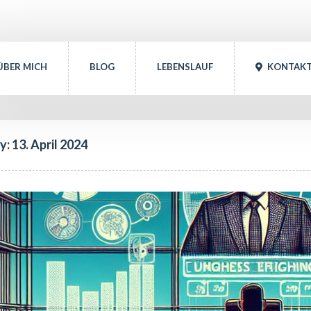
ÜBER MICH
BLOG
LEBENSLAUF
 
KONTAK
y: 
13. April 2024