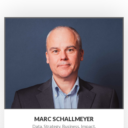
MARC SCHALLMEYER
Data. Strategy. Business. Impact.