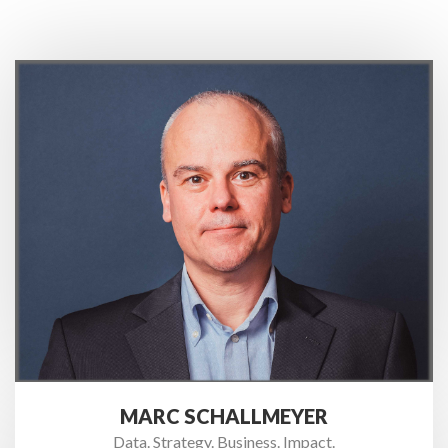
MARC SCHALLMEYER
Data. Strategy. Business. Impact.