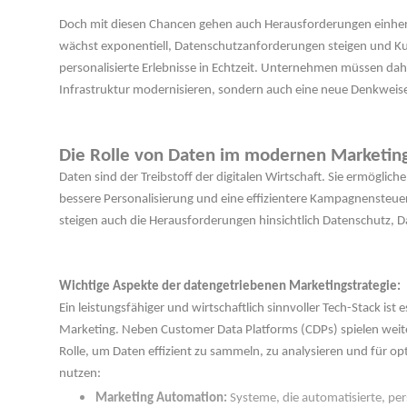
Doch mit diesen Chancen gehen auch Herausforderungen einher
wächst exponentiell, Datenschutzanforderungen steigen und 
personalisierte Erlebnisse in Echtzeit. Unternehmen müssen dahe
Infrastruktur modernisieren, sondern auch eine neue Denkweise
 
Die Rolle von Daten im modernen Marketin
Daten sind der Treibstoff der digitalen Wirtschaft. Sie ermöglic
bessere Personalisierung und eine effizientere Kampagnensteu
teigen auch die Herausforderungen hinsichtlich Datenschutz, 
 
Wichtige Aspekte der datengetriebenen Marketingstrategie:
Ein leistungsfähiger und wirtschaftlich sinnvoller Tech-Stack ist e
Marketing. Neben Customer Data Platforms (CDPs) spielen weite
Rolle, um Daten effizient zu sammeln, zu analysieren und für op
nutzen:
Marketing Automation:
 Systeme, die automatisierte, pe