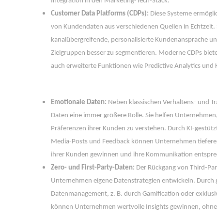
Integration in den Marketing-Tech-Stack.
Customer Data Platforms (CDPs):
 Diese Systeme ermögli
von Kundendaten aus verschiedenen Quellen in Echtzeit. Si
kanalübergreifende, personalisierte Kundenansprache un
Zielgruppen besser zu segmentieren. Moderne CDPs biet
auch erweiterte Funktionen wie Predictive Analytics und
 
Emotionale Daten:
 Neben klassischen Verhaltens- und Tr
Daten eine immer größere Rolle. Sie helfen Unternehmen
Präferenzen ihrer Kunden zu verstehen. Durch KI-gestützt
Media-Posts und Feedback können Unternehmen tiefere Ei
ihrer Kunden gewinnen und ihre Kommunikation entspr
Zero- und First-Party-Daten:
 Der Rückgang von Third-Par
Unternehmen eigene Datenstrategien entwickeln. Durch g
Datenmanagement, z. B. durch Gamification oder exklusive 
können Unternehmen wertvolle Insights gewinnen, ohne 