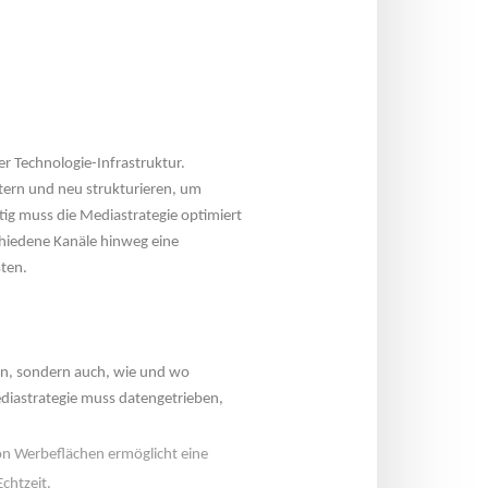
 Technologie-Infrastruktur. 
ern und neu strukturieren, um 
ig muss die Mediastrategie optimiert 
hiedene Kanäle hinweg eine 
sten.
on, sondern auch, wie und wo 
iastrategie muss datengetrieben, 
on Werbeflächen ermöglicht eine 
chtzeit.