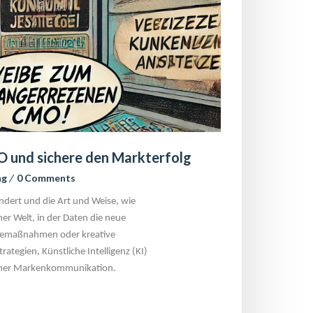
 und sichere den Markterfolg
ng
 
0 Comment
dert und die Art und Weise, wie 
er Welt, in der Daten die neue 
rbemaßnahmen oder kreative 
tegien, Künstliche Intelligenz (KI) 
icher Markenkommunikation.