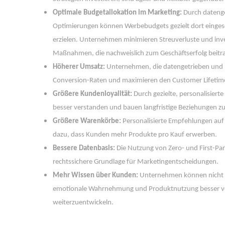
Optimale Budgetallokation im Marketing:
 Durch dateng
Optimierungen können Werbebudgets gezielt dort eingese
erzielen. Unternehmen minimieren Streuverluste und inves
Maßnahmen, die nachweislich zum Geschäftserfolg beitr
Höherer Umsatz:
 Unternehmen, die datengetrieben und per
Conversion-Raten und maximieren den Customer Lifetime
Größere Kundenloyalität:
 Durch gezielte, personalisier
besser verstanden und bauen langfristige Beziehungen zu
Größere Warenkörbe:
 Personalisierte Empfehlungen auf 
dazu, dass Kunden mehr Produkte pro Kauf erwerben.
Bessere Datenbasis:
 Die Nutzung von Zero- und First-Par
rechtssichere Grundlage für Marketingentscheidungen.
Mehr Wissen über Kunden:
 Unternehmen können nicht n
emotionale Wahrnehmung und Produktnutzung besser ver
weiterzuentwickeln.
 