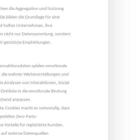
chen die Aggregation und Nutzung 
e bilden die Grundlage für eine 
d helfen Unternehmen, ihre 
en nicht nur Datensammlung, sondern 
 KI-gestützte Empfehlungen.
ansaktionsdaten spielen emotionale 
, die wahren Wertevorstellungen und 
e Analysen von Interaktionen, Social-
nblicke in die emotionale Bindung 
echend anpassen.
ty-Cookies macht es notwendig, dass 
ezieltes Zero-Party-
Vorteile für registrierte Kunden, 
auf externe Datenquellen 