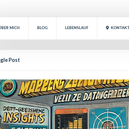
ÜBER MICH
BLOG
LEBENSLAUF
 
KONTAK
ngle Post