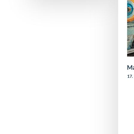
Ma
17.