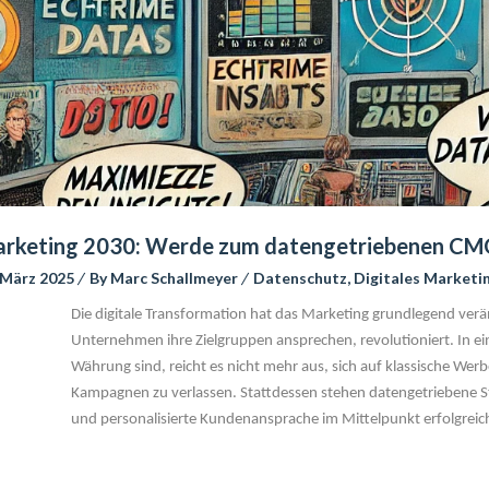
rketing 2030: Werde zum datengetriebenen CMO
 März 2025
 
By 
Marc Schallmeyer
 
Datenschutz
, 
Digitales Marketi
Die digitale Transformation hat das Marketing grundlegend verän
Unternehmen ihre Zielgruppen ansprechen, revolutioniert. In ein
Währung sind, reicht es nicht mehr aus, sich auf klassische We
Kampagnen zu verlassen. Stattdessen stehen datengetriebene Stra
und personalisierte Kundenansprache im Mittelpunkt erfolgre
 