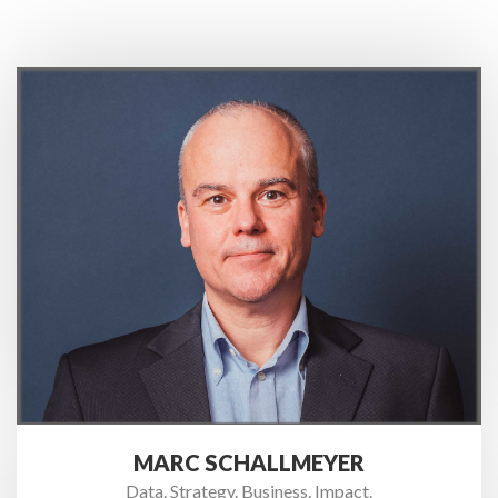
MARC SCHALLMEYER
Data. Strategy. Business. Impact.