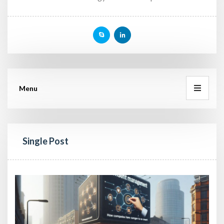
Menu
Single Post